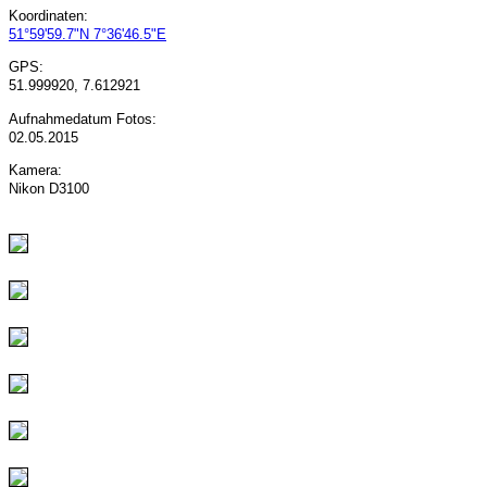
Koordinaten:
51°59'59.7"N 7°36'46.5"E
GPS:
51.999920, 7.612921
Aufnahmedatum Fotos:
02.05.2015
Kamera:
Nikon D3100