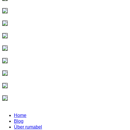
Home
Blog
Über rumabel