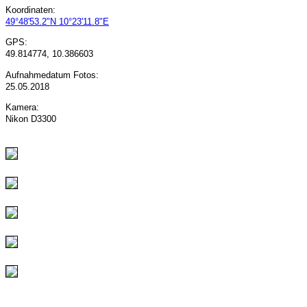
Koordinaten:
49°48'53.2"N 10°23'11.8"E
GPS:
49.814774, 10.386603
Aufnahmedatum Fotos:
25.05.2018
Kamera:
Nikon D3300