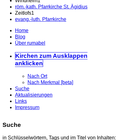
Windheim
1
röm.-kath. Pfarrkirche St. Ägidius
Zeitlofs
1
evang.-luth. Pfarrkirche
Home
Blog
Über rumabel
Kirchen
zum Ausklappen
anklicken
Nach Ort
Nach Merkmal [beta]
Suche
Aktualisierungen
Links
Impressum
Suche
in Schlüsselwörtern, Tags und im Titel von Inhalten: