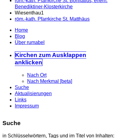
röm.-kath. Pfarrkirche St. Bonifatius, ehem.
Benediktiner-Klosterkirche
Wiesenthau
1
röm.-kath. Pfarrkirche St. Matthäus
Home
Blog
Über rumabel
Kirchen
zum Ausklappen
anklicken
Nach Ort
Nach Merkmal [beta]
Suche
Aktualisierungen
Links
Impressum
Suche
in Schlüsselwörtern, Tags und im Titel von Inhalten: