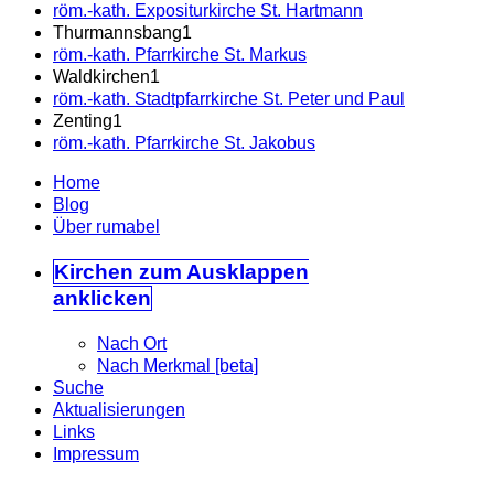
röm.-kath. Expositurkirche St. Hartmann
Thurmannsbang
1
röm.-kath. Pfarrkirche St. Markus
Waldkirchen
1
röm.-kath. Stadtpfarrkirche St. Peter und Paul
Zenting
1
röm.-kath. Pfarrkirche St. Jakobus
Home
Blog
Über rumabel
Kirchen
zum Ausklappen
anklicken
Nach Ort
Nach Merkmal [beta]
Suche
Aktualisierungen
Links
Impressum