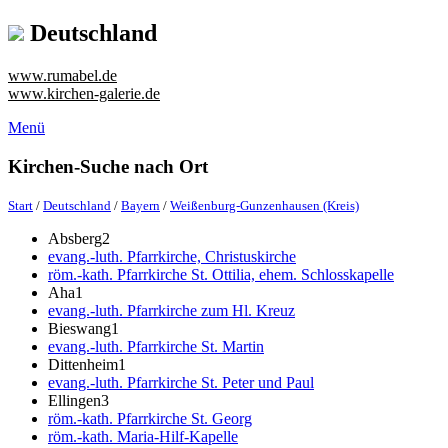
Deutschland
www.rumabel.de
www.kirchen-galerie.de
Menü
Kirchen-Suche nach Ort
Start
/
Deutschland
/
Bayern
/
Weißenburg-Gunzenhausen (Kreis)
Absberg
2
evang.-luth. Pfarrkirche, Christuskirche
röm.-kath. Pfarrkirche St. Ottilia, ehem. Schlosskapelle
Aha
1
evang.-luth. Pfarrkirche zum Hl. Kreuz
Bieswang
1
evang.-luth. Pfarrkirche St. Martin
Dittenheim
1
evang.-luth. Pfarrkirche St. Peter und Paul
Ellingen
3
röm.-kath. Pfarrkirche St. Georg
röm.-kath. Maria-Hilf-Kapelle