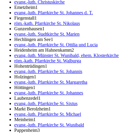
evang.-luth. Christuskirche
Emetzheim
1
evang.-luth. Pfarrkirche St. Johannes d. T.
Fiegenstall
1
röm.-kath. Pfarrkirche St. Nikolaus
Gunzenhausen
1
evang.-luth. Stadtkirche St. Marien
Hechlingen am See
1
evang.-luth. Pfarrkirche St. Ottilia und Lucia
Heidenheim am Hahnenkamm
2
evang.-luth. Münster St. Wunibald, ehem. Klosterkirche
röm.-kath. Pfarrkirche St. Walburga
Hohentrüdingen
1
evang.-luth. Pfarrkirche St. Johannis
Holzingen
1
evang.-luth. Pfarrkirche St. Margaretha
Höttingen
1
evang.-luth. Pfarrkirche St. Johannes
Laubenzedel
1
evang.-luth. Pfarrkirche St. Sixtus
Markt Berolzheim
1
evang.-luth. Pfarrkirche St. Michael
Meinheim
1
evang.-luth. Pfarrkirche St. Wunibald
Pappenheim
3