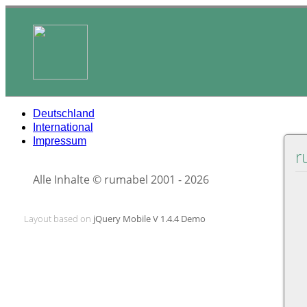
Deutschland
International
Impressum
r
Alle Inhalte © rumabel 2001 - 2026
Layout based on
jQuery Mobile V 1.4.4 Demo