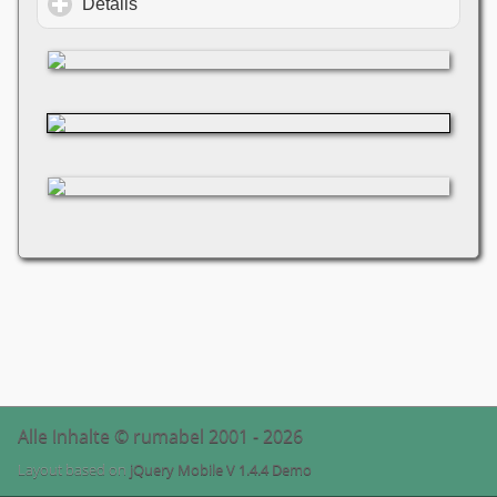
Details
click to expand contents
Alle Inhalte © rumabel 2001 - 2026
Layout based on
jQuery Mobile V 1.4.4 Demo