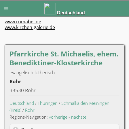
Deutschland
www.rumabel.de
www.kirchen-galerie.de
Pfarrkirche St. Michaelis, ehem.
Benediktiner-Klosterkirche
evangelisch-lutherisch
Rohr
98530 Rohr
Deutschland
/
Thüringen
/
Schmalkalden-Meiningen
(Kreis)
/
Rohr
Regions-Navigation:
vorherige
-
nächste