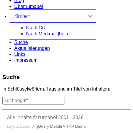
Blog
Über rumabel
Kirchen
zum Ausklappen anklicken
Nach Ort
Nach Merkmal [beta]
Suche
Aktualisierungen
Links
Impressum
Suche
in Schlüsselwörtern, Tags und im Titel von Inhalten:
Alle Inhalte © rumabel 2001 - 2026
Layout based on
jQuery Mobile V 1.4.4 Demo