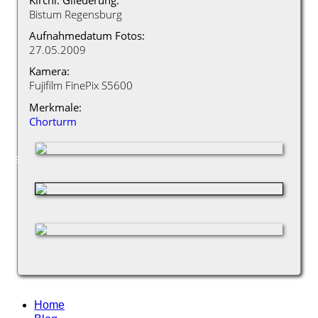
Bistum Regensburg
Aufnahmedatum Fotos:
27.05.2009
Kamera:
Fujifilm FinePix S5600
Merkmale:
Chorturm
Home