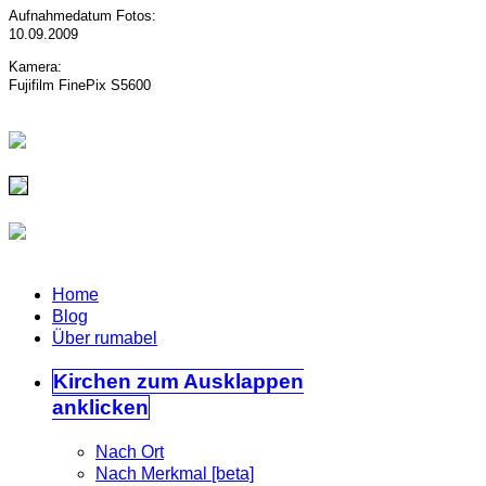
Aufnahmedatum Fotos:
10.09.2009
Kamera:
Fujifilm FinePix S5600
Home
Blog
Über rumabel
Kirchen
zum Ausklappen
anklicken
Nach Ort
Nach Merkmal [beta]