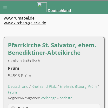
Deutschland
www.rumabel.de
www.kirchen-galerie.de
Pfarrkirche St. Salvator, ehem.
Benediktiner-Abteikirche
römisch-katholisch
Prüm
54595 Prüm
Deutschland
/
Rheinland-Pfalz
/
Eifelkreis Bitburg-Prüm
/
Prüm
Regions-Navigation:
vorherige
-
nächste