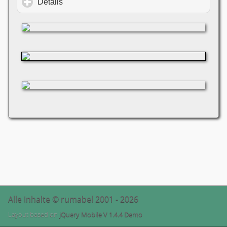
Details
click to expand contents
Alle Inhalte © rumabel 2001 - 2026
Layout based on
jQuery Mobile V 1.4.4 Demo