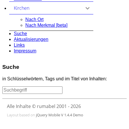
Kirchen
zum Ausklappen anklicken
Nach Ort
Nach Merkmal [beta]
Suche
Aktualisierungen
Links
Impressum
Suche
in Schlüsselwörtern, Tags und im Titel von Inhalten:
Alle Inhalte © rumabel 2001 - 2026
Layout based on
jQuery Mobile V 1.4.4 Demo
www.rumabel.de