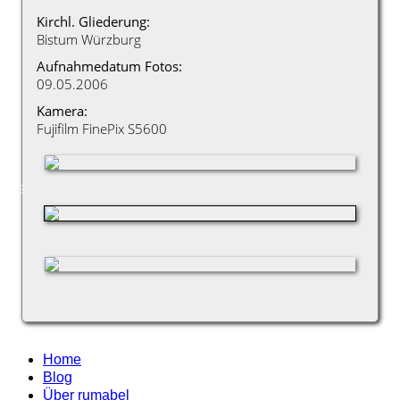
Kirchl. Gliederung:
Bistum Würzburg
Aufnahmedatum Fotos:
09.05.2006
Kamera:
Fujifilm FinePix S5600
Home
Blog
Über rumabel