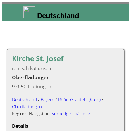
Deutschland
Kirche St. Josef
römisch-katholisch
Oberfladungen
97650 Fladungen
Deutschland
/
Bayern
/
Rhön-Grabfeld (Kreis)
/
Oberfladungen
Regions-Navigation:
vorherige
-
nächste
Details