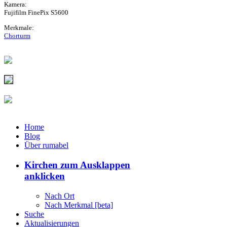
Kamera:
Fujifilm FinePix S5600
Merkmale:
Chorturm
Home
Blog
Über rumabel
Kirchen
zum Ausklappen
anklicken
Nach Ort
Nach Merkmal [beta]
Suche
Aktualisierungen