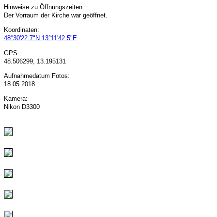
Hinweise zu Öffnungszeiten:
Der Vorraum der Kirche war geöffnet.
Koordinaten:
48°30'22.7"N 13°11'42.5"E
GPS:
48.506299, 13.195131
Aufnahmedatum Fotos:
18.05.2018
Kamera:
Nikon D3300