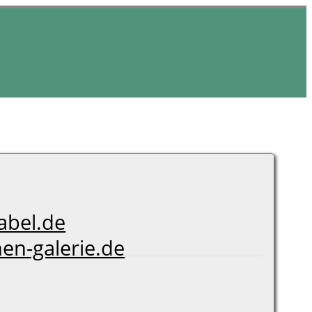
bel.de
en-galerie.de