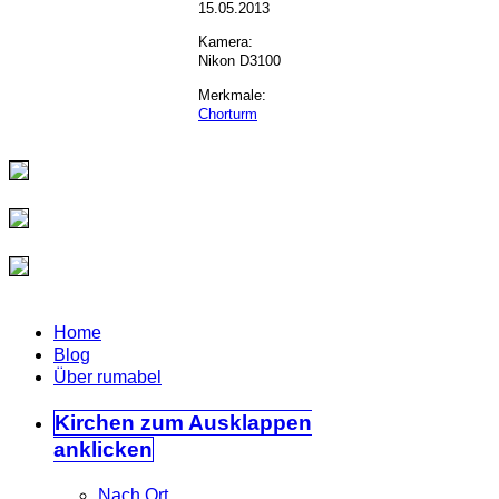
15.05.2013
Kamera:
Nikon D3100
Merkmale:
Chorturm
Home
Blog
Über rumabel
Kirchen
zum Ausklappen
anklicken
Nach Ort