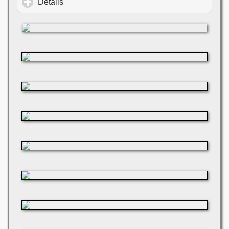
Details
click to expand contents