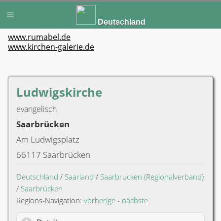
Deutschland
www.rumabel.de
www.kirchen-galerie.de
Ludwigskirche
evangelisch
Saarbrücken
Am Ludwigsplatz
66117 Saarbrücken
Deutschland
/
Saarland
/
Saarbrücken (Regionalverband)
/
Saarbrücken
Regions-Navigation:
vorherige
-
nächste