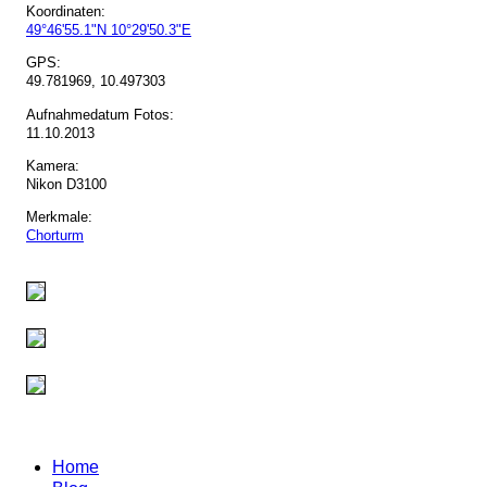
Koordinaten:
49°46'55.1"N 10°29'50.3"E
GPS:
49.781969, 10.497303
Aufnahmedatum Fotos:
11.10.2013
Kamera:
Nikon D3100
Merkmale:
Chorturm
Home