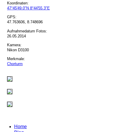
Koordinaten:
47°45'49.0"N 8°44'55.3"E
GPS:
47.763606, 8.748696
Aufnahmedatum Fotos:
26.05.2014
Kamera:
Nikon D3100
Merkmale:
Chorturm
Home