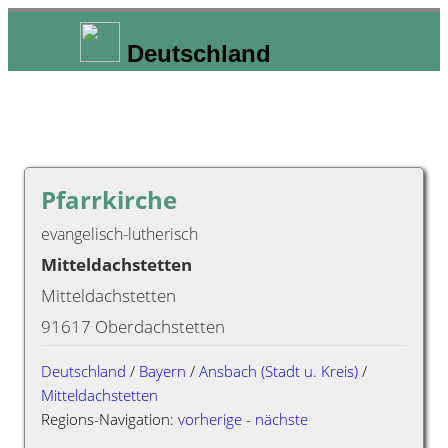
Deutschland
Pfarrkirche
evangelisch-lutherisch
Mitteldachstetten
Mitteldachstetten
91617 Oberdachstetten
Deutschland
/
Bayern
/
Ansbach (Stadt u. Kreis)
/
Mitteldachstetten
Regions-Navigation:
vorherige
-
nächste