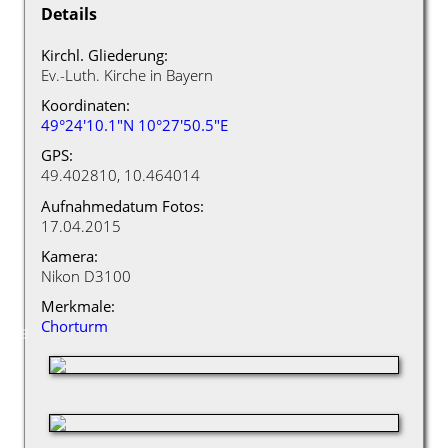
Details
Kirchl. Gliederung:
Ev.-Luth. Kirche in Bayern
Koordinaten:
49°24'10.1"N 10°27'50.5"E
GPS:
49.402810, 10.464014
Aufnahmedatum Fotos:
17.04.2015
Kamera:
Nikon D3100
Merkmale:
Chorturm