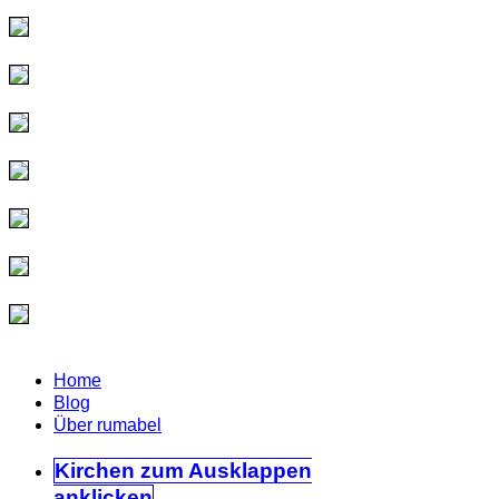
Home
Blog
Über rumabel
Kirchen
zum Ausklappen
anklicken