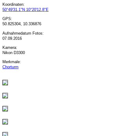
Koordinaten:
50°49'31.1"N 10°20'12.8"E
GPS:
50.825304, 10.336876
Aufnahmedatum Fotos:
07.09.2016
Kamera:
Nikon D3300
Merkmale:
Chorturm