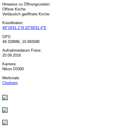
Hinweise zu Öffnungszeiten:
Offene Kirche
Verlässlich geöffnete Kirche
Koordinaten:
49°19'41.1"N 10°59'31.4"E
GPS:
49.328086, 10.992048
Aufnahmedatum Fotos:
20.09.2016
Kamera:
Nikon D3300
Merkmale:
Chorturm