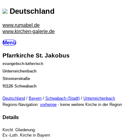
Deutschland
www.rumabel.de
www.kirchen-galerie.de
Menü
Pfarrkirche St. Jakobus
evangelisch-lutherisch
Unterreichenbach
Stromerstraße
91126 Schwabach
Deutschland
/
Bayern
/
Schwabach (Stadt)
/
Unterreichenbach
Regions-Navigation:
vorherige
- keine weitere Kirche in der Region
Details
Kirchl. Gliederung:
Ev.-Luth. Kirche in Bayern