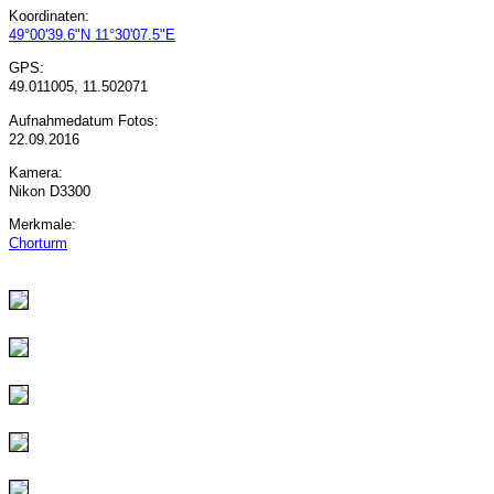
Koordinaten:
49°00'39.6"N 11°30'07.5"E
GPS:
49.011005, 11.502071
Aufnahmedatum Fotos:
22.09.2016
Kamera:
Nikon D3300
Merkmale:
Chorturm