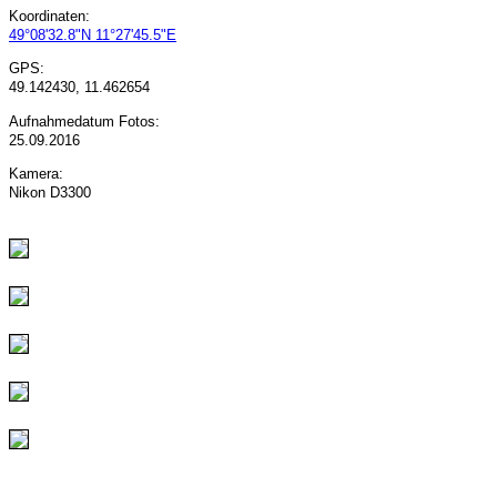
Koordinaten:
49°08'32.8"N 11°27'45.5"E
GPS:
49.142430, 11.462654
Aufnahmedatum Fotos:
25.09.2016
Kamera:
Nikon D3300