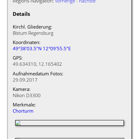
Regions-Navigation:
vorherige
-
nächste
Details
Kirchl. Gliederung:
Bistum Regensburg
Koordinaten:
49°38'03.5"N 12°09'55.5"E
GPS:
49.634310, 12.165402
Aufnahmedatum Fotos:
29.09.2017
Kamera:
Nikon D3300
Merkmale:
Chorturm