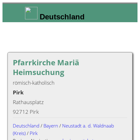
Deutschland
Pfarrkirche Mariä
Heimsuchung
römisch-katholisch
Pirk
Rathausplatz
92712 Pirk
Deutschland
/
Bayern
/
Neustadt a. d. Waldnaab
(Kreis)
/
Pirk