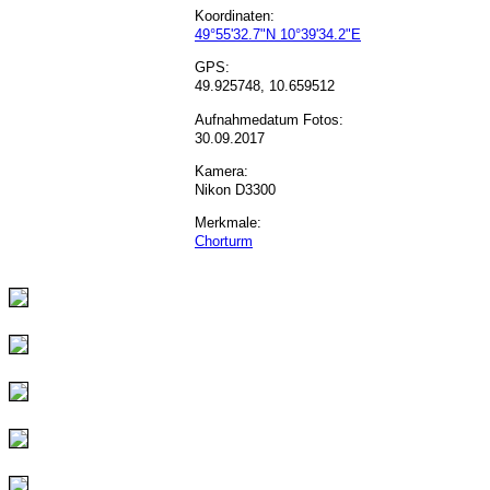
Koordinaten:
49°55'32.7"N 10°39'34.2"E
GPS:
49.925748, 10.659512
Aufnahmedatum Fotos:
30.09.2017
Kamera:
Nikon D3300
Merkmale:
Chorturm