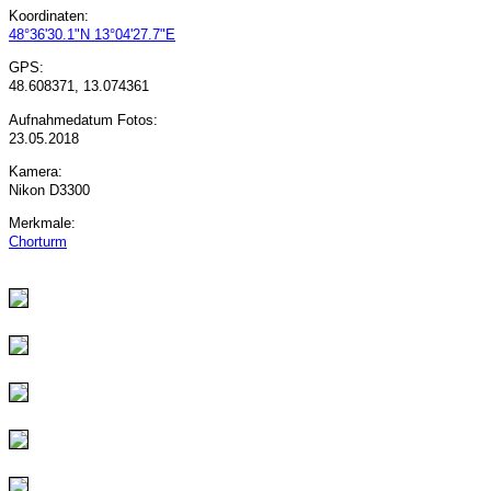
Koordinaten:
48°36'30.1"N 13°04'27.7"E
GPS:
48.608371, 13.074361
Aufnahmedatum Fotos:
23.05.2018
Kamera:
Nikon D3300
Merkmale:
Chorturm