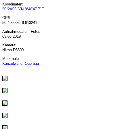
Koordinaten:
50°24'03.3"N 8°48'47.7"E
GPS:
50.400903, 8.813241
Aufnahmedatum Fotos:
09.06.2019
Kamera:
Nikon D5300
Merkmale:
Kanzelwand
,
Querbau