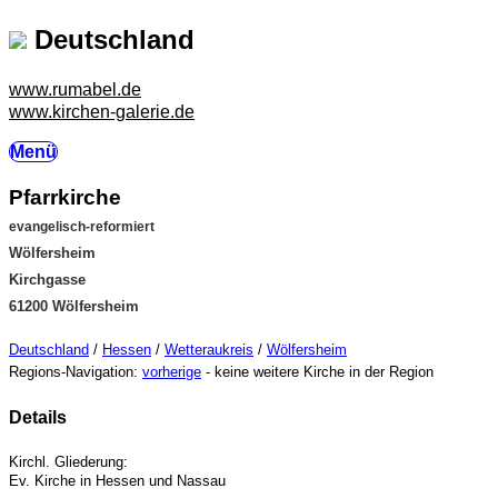
Deutschland
www.rumabel.de
www.kirchen-galerie.de
Menü
Pfarrkirche
evangelisch-reformiert
Wölfersheim
Kirchgasse
61200 Wölfersheim
Deutschland
/
Hessen
/
Wetteraukreis
/
Wölfersheim
Regions-Navigation:
vorherige
- keine weitere Kirche in der Region
Details
Kirchl. Gliederung:
Ev. Kirche in Hessen und Nassau