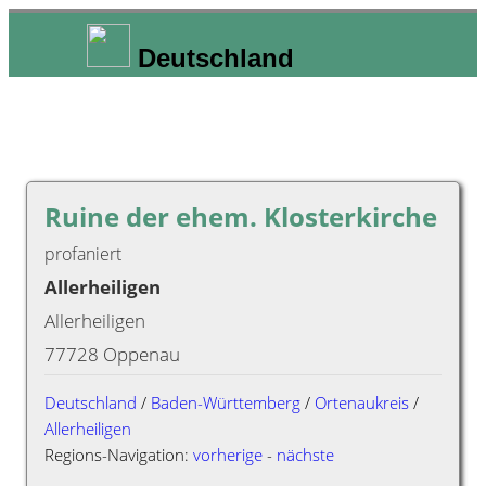
Deutschland
Ruine der ehem. Klosterkirche
profaniert
Allerheiligen
Allerheiligen
77728 Oppenau
Deutschland
/
Baden-Württemberg
/
Ortenaukreis
/
Allerheiligen
Regions-Navigation:
vorherige
-
nächste