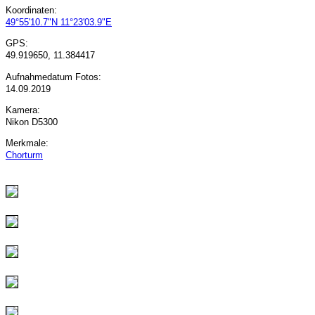
Koordinaten:
49°55'10.7"N 11°23'03.9"E
GPS:
49.919650, 11.384417
Aufnahmedatum Fotos:
14.09.2019
Kamera:
Nikon D5300
Merkmale:
Chorturm