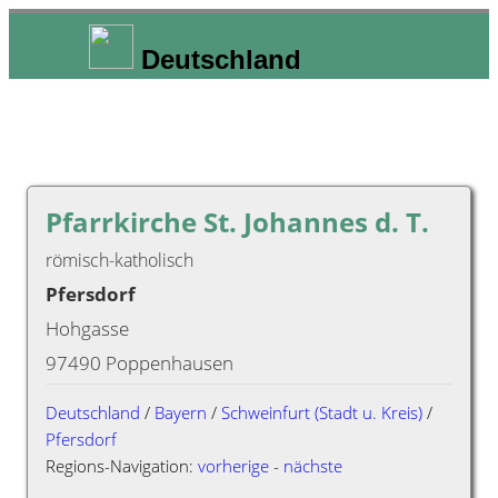
Deutschland
Pfarrkirche St. Johannes d. T.
römisch-katholisch
Pfersdorf
Hohgasse
97490 Poppenhausen
Deutschland
/
Bayern
/
Schweinfurt (Stadt u. Kreis)
/
Pfersdorf
Regions-Navigation:
vorherige
-
nächste