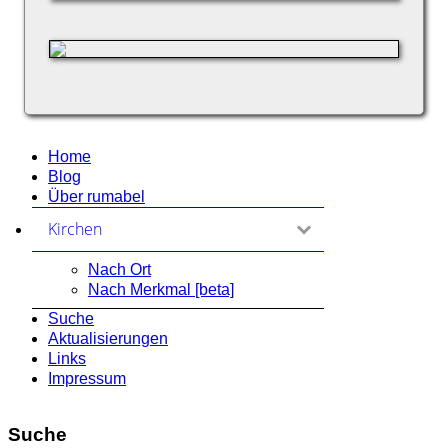
Home
Blog
Über rumabel
Kirchen
zum Ausklappen anklicken
Nach Ort
Nach Merkmal [beta]
Suche
Aktualisierungen
Links
Impressum
Suche