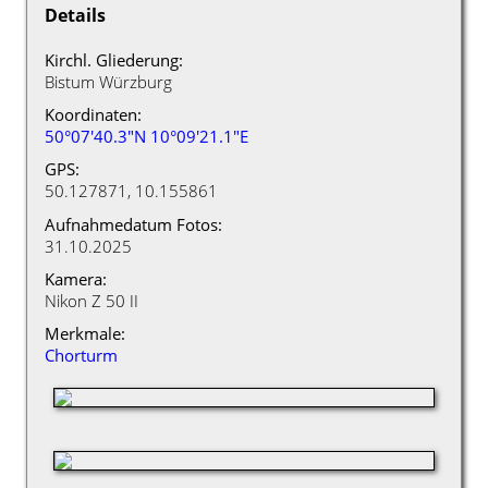
Details
Kirchl. Gliederung:
Bistum Würzburg
Koordinaten:
50°07'40.3"N 10°09'21.1"E
GPS:
50.127871, 10.155861
Aufnahmedatum Fotos:
31.10.2025
Kamera:
Nikon Z 50 II
Merkmale:
Chorturm