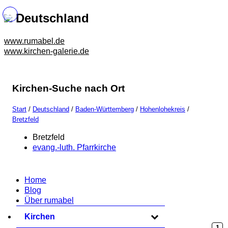
Deutschland
www.rumabel.de
www.kirchen-galerie.de
Kirchen-Suche nach Ort
Start
/
Deutschland
/
Baden-Württemberg
/
Hohenlohekreis
/
Bretzfeld
Bretzfeld
evang.-luth. Pfarrkirche
Home
Blog
Über rumabel
Kirchen
zum Ausklappen anklicken