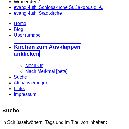
Winnenden
2
evang.-luth. Schlosskirche St. Jakobus d. Ä.
evang.-luth. Stadtkirche
Home
Blog
Über rumabel
Kirchen
zum Ausklappen
anklicken
Nach Ort
Nach Merkmal [beta]
Suche
Aktualisierungen
Links
Impressum
Suche
in Schlüsselwörtern, Tags und im Titel von Inhalten: