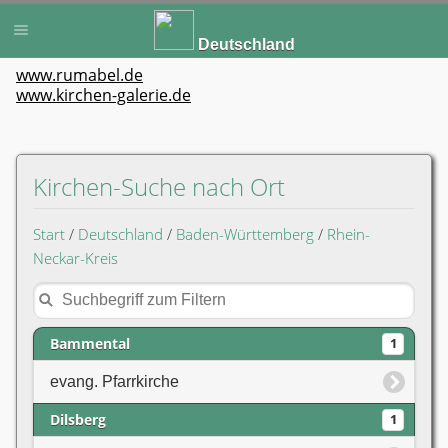
Deutschland
www.rumabel.de
www.kirchen-galerie.de
Kirchen-Suche nach Ort
Start
/
Deutschland
/
Baden-Württemberg
/
Rhein-
Neckar-Kreis
Bammental
1
evang. Pfarrkirche
Dilsberg
1