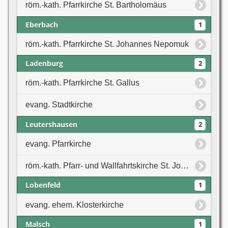
röm.-kath. Pfarrkirche St. Bartholomäus
Eberbach
1
röm.-kath. Pfarrkirche St. Johannes Nepomuk
Ladenburg
2
röm.-kath. Pfarrkirche St. Gallus
evang. Stadtkirche
Leutershausen
2
evang. Pfarrkirche
röm.-kath. Pfarr- und Wallfahrtskirche St. Johannes Baptist
Lobenfeld
1
evang. ehem. Klosterkirche
Malsch
1