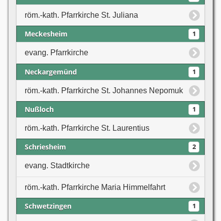
röm.-kath. Pfarrkirche St. Juliana
Meckesheim
1
evang. Pfarrkirche
Neckargemünd
1
röm.-kath. Pfarrkirche St. Johannes Nepomuk
Nußloch
1
röm.-kath. Pfarrkirche St. Laurentius
Schriesheim
2
evang. Stadtkirche
röm.-kath. Pfarrkirche Maria Himmelfahrt
Schwetzingen
1