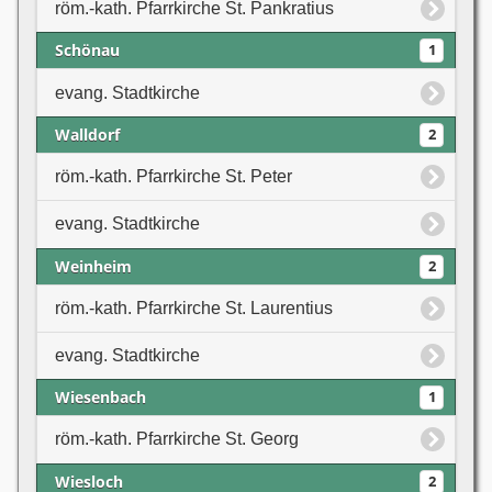
röm.-kath. Pfarrkirche St. Pankratius
Schönau
1
evang. Stadtkirche
Walldorf
2
röm.-kath. Pfarrkirche St. Peter
evang. Stadtkirche
Weinheim
2
röm.-kath. Pfarrkirche St. Laurentius
evang. Stadtkirche
Wiesenbach
1
röm.-kath. Pfarrkirche St. Georg
Wiesloch
2