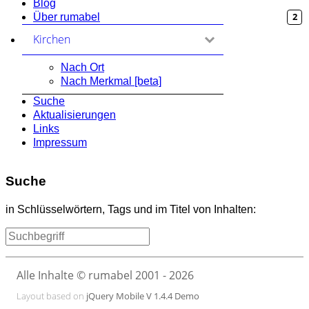
Blog
2
Über rumabel
Kirchen
zum Ausklappen anklicken
Nach Ort
Nach Merkmal [beta]
Suche
Aktualisierungen
Links
Impressum
Suche
in Schlüsselwörtern, Tags und im Titel von Inhalten:
Alle Inhalte © rumabel 2001 - 2026
Layout based on
jQuery Mobile V 1.4.4 Demo