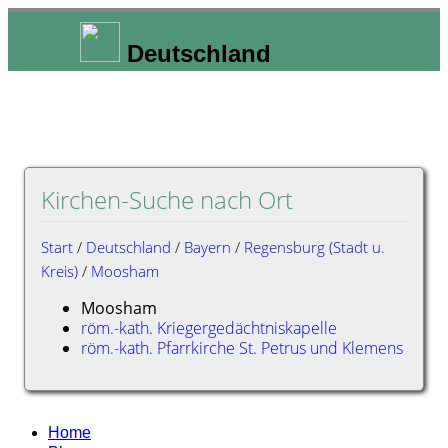
Deutschland
Kirchen-Suche nach Ort
Start
/
Deutschland
/
Bayern
/
Regensburg (Stadt u.
Kreis)
/
Moosham
Moosham
röm.-kath. Kriegergedächtniskapelle
röm.-kath. Pfarrkirche St. Petrus und Klemens
Home