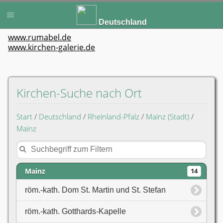
Deutschland
www.rumabel.de
www.kirchen-galerie.de
Kirchen-Suche nach Ort
Start
/
Deutschland
/
Rheinland-Pfalz
/
Mainz (Stadt)
/
Mainz
Mainz
14
röm.-kath. Dom St. Martin und St. Stefan
röm.-kath. Gotthards-Kapelle