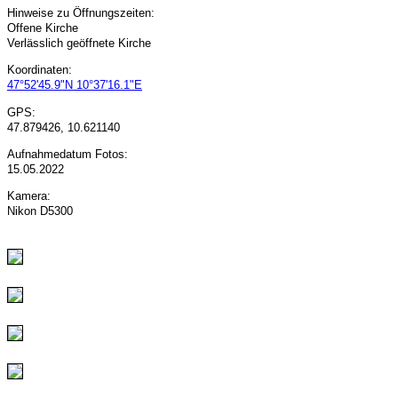
Hinweise zu Öffnungszeiten:
Offene Kirche
Verlässlich geöffnete Kirche
Koordinaten:
47°52'45.9"N 10°37'16.1"E
GPS:
47.879426, 10.621140
Aufnahmedatum Fotos:
15.05.2022
Kamera:
Nikon D5300