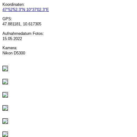
Koordinaten:
47°52'52.3"N 10°37'02.3"E
GPS:
47.881181, 10.617305
Aufnahmedatum Fotos:
15.05.2022
Kamera:
Nikon D5300