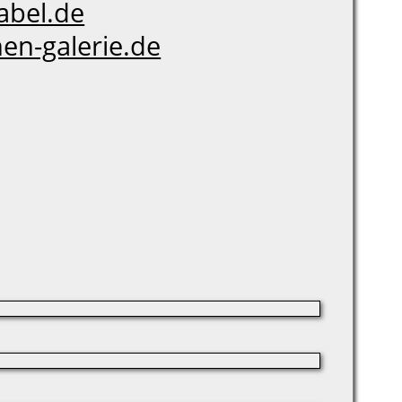
bel.de
en-galerie.de