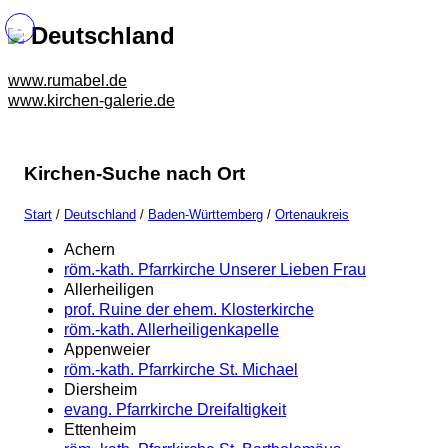
Deutschland
www.rumabel.de
www.kirchen-galerie.de
Kirchen-Suche nach Ort
Start
/
Deutschland
/
Baden-Württemberg
/
Ortenaukreis
Achern
röm.-kath. Pfarrkirche Unserer Lieben Frau
Allerheiligen
prof. Ruine der ehem. Klosterkirche
röm.-kath. Allerheiligenkapelle
Appenweier
röm.-kath. Pfarrkirche St. Michael
Diersheim
evang. Pfarrkirche Dreifaltigkeit
Ettenheim